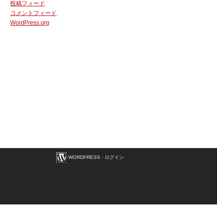
投稿フィード
コメントフィード
WordPress.org
WORDPRESS
·
ログイン